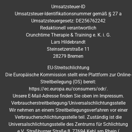
Umsatzsteuer-ID
Umsatzsteuer-Identifikationsnummer gemäß § 27 a
Umsatzsteuergesetz: DE256762242
Redaktionell verantwortlich
Crunchtime Therapie & Training e. K. i. G.
Lars Hildebrandt
Steinsetzerstraße 11
28279 Bremen
EU-Streitschlichtung
Die Europäische Kommission stellt eine Plattform zur Online-
Streitbeilegung (OS) bereit:
https://ec.europa.eu/consumers/odr/.
Unsere E-Mail-Adresse finden Sie oben im Impressum.
Verbraucherstreitbeilegung/Universalschlichtungsstelle
Wir nehmen an einem Streitbeilegungsverfahren vor einer
Verbraucherschlichtungsstelle teil. Zuständig ist die
Universalschlichtungsstelle des Zentrums für Schlichtung
e.V., Straßburger Straße 8, 77694 Kehl am Rhein (