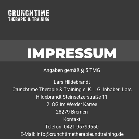
IMPRESSUM
Angaben gemäß § 5 TMG
Lars Hildebrandt
Crunchtime Therapie & Training e. K. i. G. Inhaber: Lars
Hildebrandt Steinsetzerstraße 11
2. OG im Werder Karree
28279 Bremen
Kontakt
Telefon: 0421-95799550
E-Mail: info@crunchtimetherapieundtraining.de