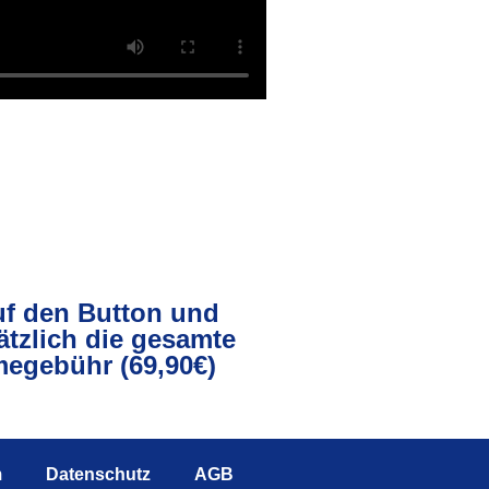
uf den Button und
ätzlich die gesamte
egebühr (69,90€)
m
Datenschutz
AGB