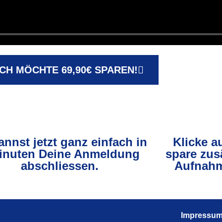
ICH MÖCHTE 69,90€ SPAREN!
annst jetzt ganz einfach in
Klicke a
inuten Deine Anmeldung
spare zus
abschliessen.
Aufnahm
Impressu