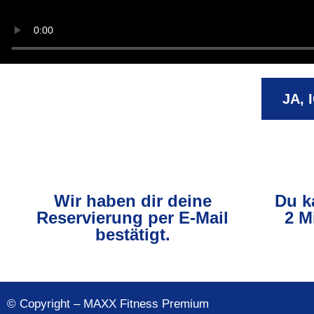
JA, 
Wir haben dir deine
Du k
Reservierung per E-Mail
2 M
bestätigt.
© Copyright – MAXX Fitness Premium